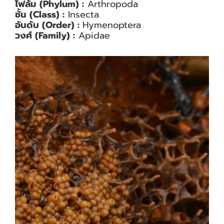
ไฟลัม (Phylum) :
Arthropoda
ชั้น (Class) :
Insecta
อันดับ (Order) :
Hymenoptera
วงศ์ (Family) :
Apidae