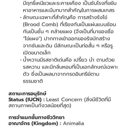
มีฤทธิ์เหนียวและระคายเคือง เป็นชันโรงที่ขยัน
หาอาหารและมีบทบาทสำคัญในการผสมเกสร
ลักษณะเฉพาะที่สำคัญคือ การสร้างรังไข่
(Brood Comb) ที่เรียงกันเป็นแผ่นแบนซ้อน
กันเป็นชั้น ๆ คล้ายแผง (จึงเป็นที่มาของชื่อ
"ไข่แผง") ปากทางเข้าออกของรังมักสร้าง
จากชันและดิน มีลักษณะเป็นท่อสั้น ๆ หรือรู
เปิดขนาดเล็ก
น้ำหวานมีรสชาติเด่นคือ เปรี้ยว นำ ตามด้วย
รสหวาน และมีกลิ่นหอมที่เป็นเอกลักษณ์เฉพาะ
ตัว ซึ่งเป็นผลมาจากกรดอินทรีย์ตาม
ธรรมชาติ
สถานะการอนุรักษ์
Status (IUCN) :
Least Concern (สิ่งมีชีวิตที่มี
สถานภาพเป็นกังวลน้อยที่สุด)
การจำแนกชั้นทางชีววิทยา
อาณาจักร (Kingdom) :
Animalia