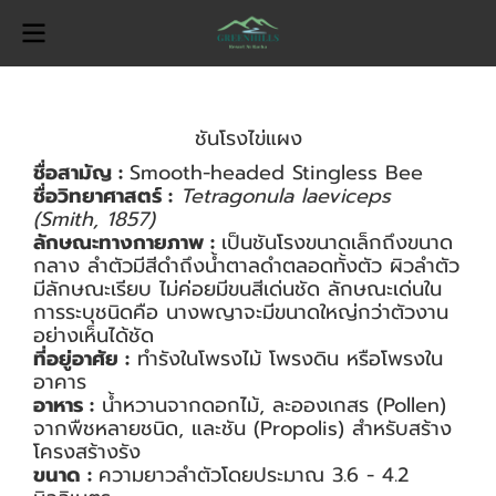
ชันโรงไข่แผง
ชื่อสามัญ :
Smooth-headed Stingless Bee
ชื่อวิทยาศาสตร์ :
Tetragonula laeviceps
(Smith, 1857)
ลักษณะทางกายภาพ :
เป็นชันโรงขนาดเล็กถึงขนาด
กลาง ลำตัวมีสีดำถึงน้ำตาลดำตลอดทั้งตัว ผิวลำตัว
มีลักษณะเรียบ ไม่ค่อยมีขนสีเด่นชัด ลักษณะเด่นใน
การระบุชนิดคือ นางพญาจะมีขนาดใหญ่กว่าตัวงาน
อย่างเห็นได้ชัด
ที่อยู่อาศัย :
ทำรังในโพรงไม้ โพรงดิน หรือโพรงใน
อาคาร
อาหาร :
น้ำหวานจากดอกไม้, ละอองเกสร (Pollen)
จากพืชหลายชนิด, และชัน (Propolis) สำหรับสร้าง
โครงสร้างรัง
ขนาด :
ความยาวลำตัวโดยประมาณ 3.6 - 4.2