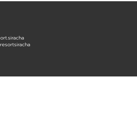
ort.siracha
sresortsiracha