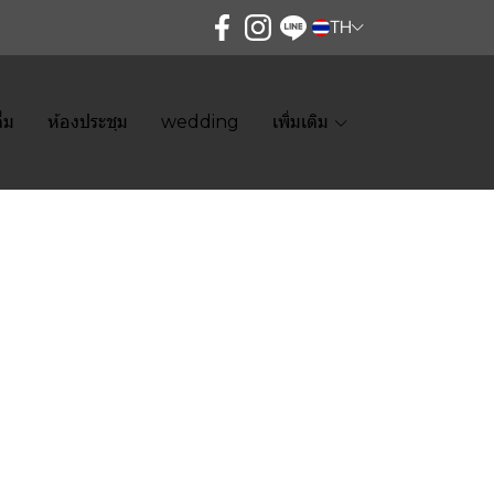
TH
ื่ม
ห้องประชุม
wedding
เพิ่มเติม