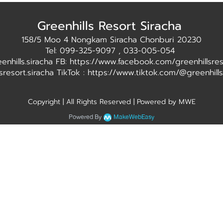
Greenhills Resort Siracha
158/5 Moo 4 Nongkam Siracha Chonburi 20230
Tel: 099-325-9097 , 033-005-054
eenhills.siracha FB: https://www.facebook.com/greenhillsres
lsresort.siracha TikTok : https://www.tiktok.com/@greenhill
Copyright | All Rights Reserved | Powered by MWE
Powered By
MakeWebEasy