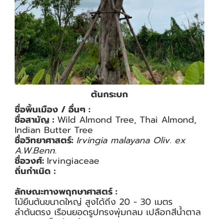
ต้นกระบก
ชื่อพิ้นเมือง / อื่นๆ :
ชื่อสามัญ :
Wild Almond Tree, Thai Almond,
Indian Butter Tree
ชื่อวิทยาศาสตร์:
Irvingia malayana Oliv. ex
A.W.Benn.
ชื่อวงศ์:
Irvingiaceae
ถิ่นกำเนิด :
ลักษณะทางพฤกษาศาสตร์ :
ไม้ยืนต้นขนาดใหญ่ สูงได้ถึง 20 - 30 เมตร
ลำต้นตรง เรือนยอดรูปทรงพุ่มกลม เปลือกสีน้ำตาล