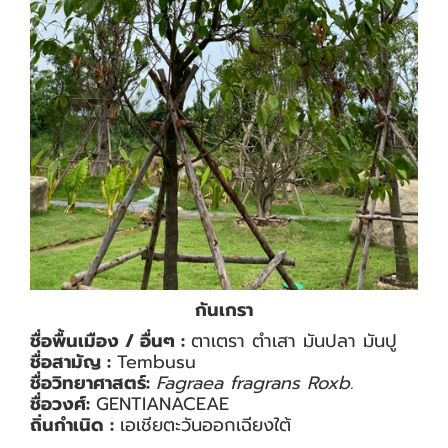
กันเกรา
ชื่อพื้นเมือง / อื่นๆ :
ตาเตรา ตำเสา มันปลา มันปู
ชื่อสามัญ :
Tembusu
ชื่อวิทยาศาสตร์:
Fagraea fragrans Roxb.
ชื่อวงศ์:
GENTIANACEAE
ถิ่นกำเนิด :
เอเชียตะวันออกเฉียงใต้