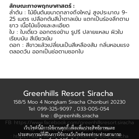
ลักษณะทางพฤกษาศาสตร์ :
ลำต้น : ไม้ยืนต้นขนาดกลางถึงใหญ่ สูงประมาณ 9-
25 เมตร เปลือกต้นสีน้ำตาลเข้ม แตกเป็นร่องลึกตาม
ยาว เนื้อไม้แข็งและละเอียด
ใบ : ใบเดี่ยว ออกตรงข้าม รูปรี ปลายแหลม ผิวใบ
เรียบมัน สีเขียวเข้ม
ดอก : สีขาวแล้วเปลี่ยนเป็นสีเหลืองส้ม กลิ่นหอมแรง
ตลอดวัน ออกเป็นช่อตามซอกใบ
Greenhills Resort Siracha
158/5 Moo 4 Nongkam Siracha Chonburi 20230
Tel: 099-325-9097 , 033-005-054
line : @greenhills.siracha
FB: https://www.facebook.com/greenhillsresort.siracha
เว็บไซต์นี้มีการใช้งานคุกกี้ เพื่อเพิ่มประสิทธิภาพและ
IG : greenhillsresort.siracha TikTok
ประสบการณ์ที่ดีในการใช้งานเว็บไซต์ของท่าน ท่านสามารถ
: https://www.tiktok.com/@greenhillsresortsiracha