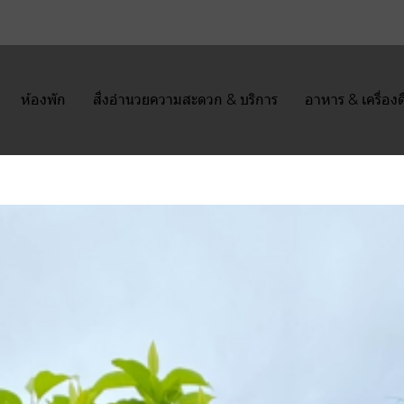
ห้องพัก
สิ่งอำนวยความสะดวก & บริการ
อาหาร & เครื่องด