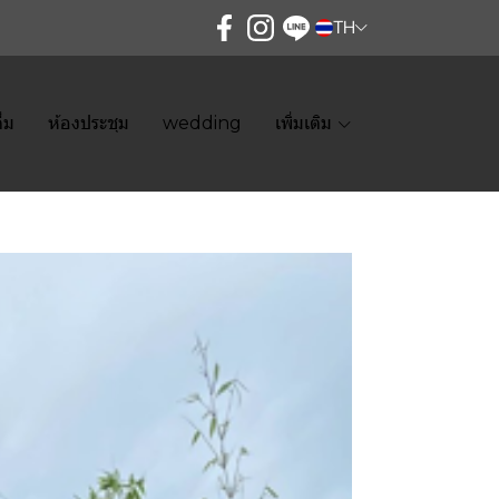
TH
ื่ม
ห้องประชุม
wedding
เพิ่มเติม