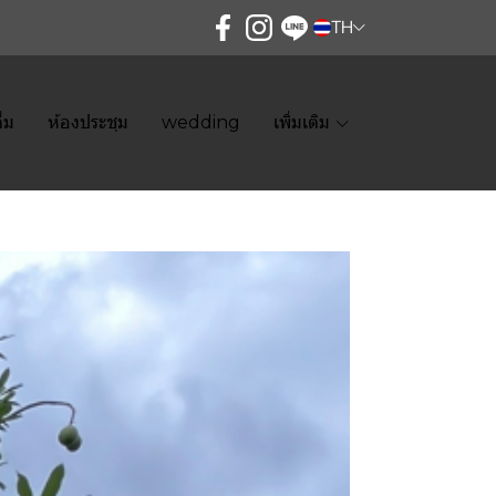
TH
ื่ม
ห้องประชุม
wedding
เพิ่มเติม