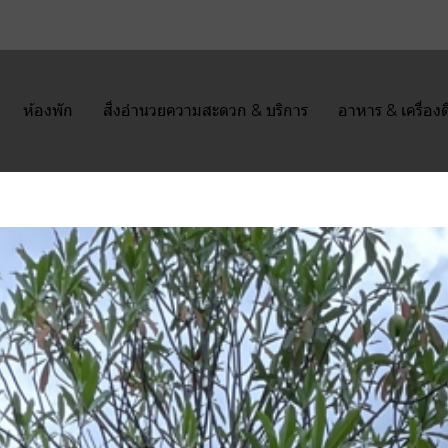
ห้องพัก
สิ่งอำนวยความสะดวก & บริการ
อาหาร & เครื่องด