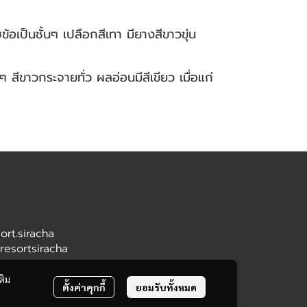
อเป็นชั้นๆ เปลือกสีเทา มียางสีขาวขุ่น
สีขาวกระจายทั่ว ผลอ่อนมีสีเขียว เมื่อแก่
ort.siracha
sresortsiracha
ติม
ตั้งค่าคุกกี้
ยอมรับทั้งหมด