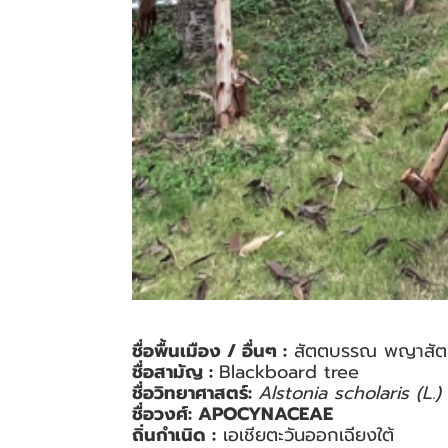
ชื่อพื้นเมือง / อื่นๆ :
สัตตบรรณ พญาสัตบ
ชื่อสามัญ :
Blackboard tree
ชื่อวิทยาศาสตร์:
Alstonia scholaris (L.) 
ชื่อวงศ์: APOCYNACEAE
ถิ่นกำเนิด :
เอเชียตะวันออกเฉียงใต้