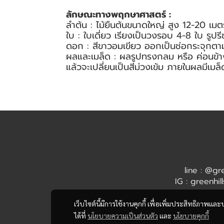
ลักษณะทางพฤกษาศาสตร์ :
ลำต้น : ไม้ยืนต้นขนาดใหญ่ สูง 12-20 เมตร
ใบ : ใบเดี่ยว เรียงเป็นวงรอบ 4-8 ใบ รูป
ดอก : สีขาวอมเขียว ออกเป็นช่อกระจุกตาม
ผลและเมล็ด : ผลรูปทรงกลม หรือ ค่อนข้างกล
แล้วจะเปลี่ยนเป็นสีม่วงเข้ม ภายในผลมีเมล
line : @gr
IG : greenhil
เว็บไซต์นี้มีการใช้งานคุกกี้ เพื่อเพิ่มประสิทธิภาพ
ได้ที่
นโยบายความเป็นส่วนตัว
และ
นโยบายคุกกี้