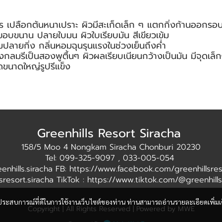
 เปลือกต้นหนาเปราะ ผิวมีสะเก็ดเล็ก ๆ แตกกิ่งก้านออกรอบข้
รีขอบขนาน ปลายใบมน ผิวใบเรียบมัน สีเขียวเข้ม
ปลายกิ่ง กลิ่นหอมฉุนรุนแรงในช่วงเย็นถึงค่ำ
มรีเป็นสองพูตื้นๆ ผิวผลเรียบเนียนกว้างเป็นมัน มีจุดเล็กๆ 
็ดขนาดใหญ่รูปรีแข็ง
Greenhills Resort Siracha
158/5 Moo 4 Nongkam Siracha Chonburi 20230
Tel: 099-325-9097 , 033-005-054
eenhills.siracha FB: https://www.facebook.com/greenhillsres
lsresort.siracha TikTok : https://www.tiktok.com/@greenhill
และประสบการณ์ที่ดีในการใช้งานเว็บไซต์ของท่าน ท่านสามารถอ่านรายละเอียดเพิ่มเ
Copyright | All Rights Reserved | Powered by MWE