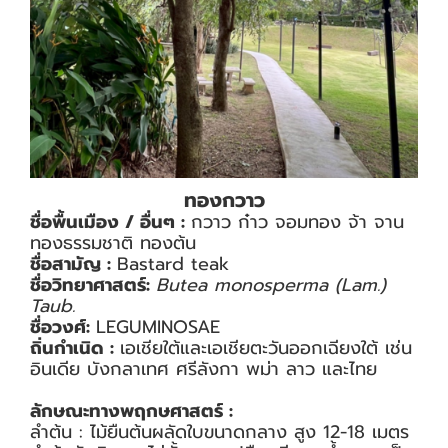
ทองกวาว
ชื่อพื้นเมือง / อื่นๆ :
กวาว ก๋าว จอมทอง จ้า จาน
ทองธรรมชาติ ทองต้น
ชื่อสามัญ :
Bastard teak
ชื่อวิทยาศาสตร์:
Butea monosperma (Lam.)
Taub.
ชื่อวงศ์:
LEGUMINOSAE
ถิ่นกำเนิด :
เอเชียใต้และเอเชียตะวันออกเฉียงใต้ เช่น
อินเดีย บังกลาเทศ ศรีลังกา พม่า ลาว และไทย
ลักษณะทางพฤกษศาสตร์ :
ลำต้น : ไม้ยืนต้นผลัดใบขนาดกลาง สูง 12-18 เมตร