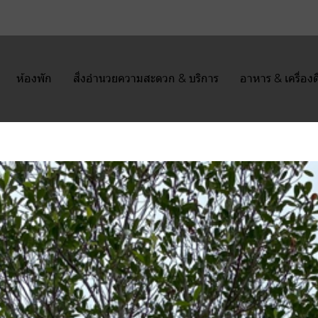
ห้องพัก
สิ่งอำนวยความสะดวก & บริการ
อาหาร & เครื่องด