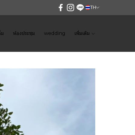
TH
ื่ม
ห้องประชุม
wedding
เพิ่มเติม