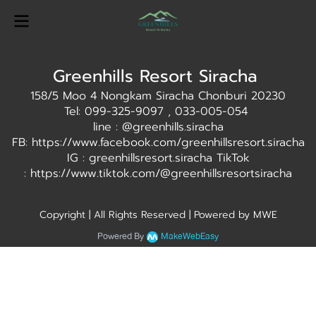
Greenhills Resort Siracha
158/5 Moo 4 Nongkam Siracha Chonburi 20230
Tel: 099-325-9097 , 033-005-054
line : @greenhills.siracha
FB: https://www.facebook.com/greenhillsresort.siracha
IG : greenhillsresort.siracha TikTok
: https://www.tiktok.com/@greenhillsresortsiracha
Copyright | All Rights Reserved | Powered by MWE
Powered By
MakeWebEasy