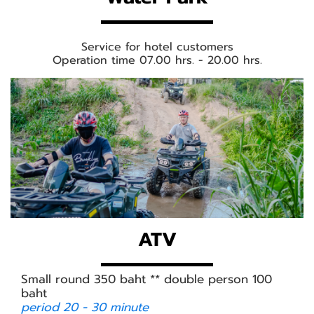
Service for hotel customers
Operation time 07.00 hrs. - 20.00 hrs.
ATV
Small round 350 baht ** double person 100
baht
period 20 - 30 minute