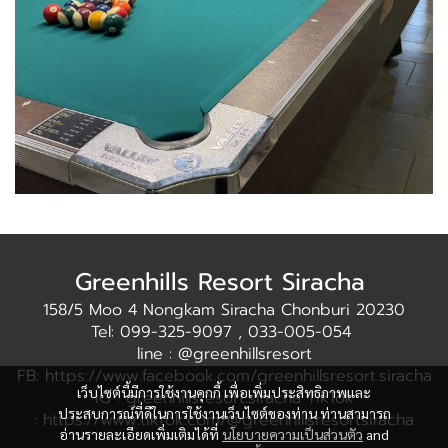
Greenhills Resort Siracha
158/5 Moo 4 Nongkam Siracha Chonburi 20230
Tel: 099-325-9097 , 033-005-054
line : @greenhillsresort
FB: https://www.facebook.com/greenhillsresort.siracha
เว็บไซต์นี้มีการใช้งานคุกกี้ เพื่อเพิ่มประสิทธิภาพและ
IG : greenhillsresort.siracha TikTok
ประสบการณ์ที่ดีในการใช้งานเว็บไซต์ของท่าน ท่านสามารถ
: https://www.tiktok.com/@greenhillsresortsiracha
อ่านรายละเอียดเพิ่มเติมได้ที่
นโยบายความเป็นส่วนตัว
and