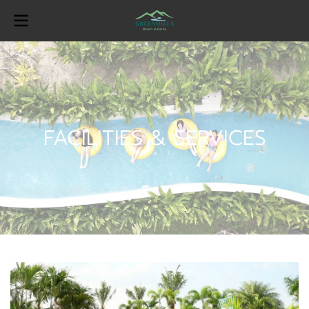
FACILITIES & SERVICES