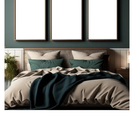
OUR ROOM 3
Take a look at our rooms