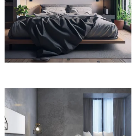
OUR ROOM 2
Take a look at our rooms