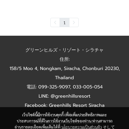
Take a look at our rooms
1
グリーンヒルズ・リゾート・シラチャ
住所:
158/5 Moo 4, Nongkam, Siracha, Chonburi 20230,
Thailand
電話: 099-325-9097, 033-005-054
LINE: @greenhillsresort
Facebook: Greenhills Resort Siracha
Instagram: greenhillsresort.siracha
เว็บไซต์นี้มีการใช้งานคุกกี้ เพื่อเพิ่มประสิทธิภาพและ
ประสบการณ์ที่ดีในการใช้งานเว็บไซต์ของท่าน ท่านสามารถ
TikTok: @greenhillsresortsiracha
อ่านรายละเอียดเพิ่มเติมได้ที่
นโยบายความเป็นส่วนตัว
そして