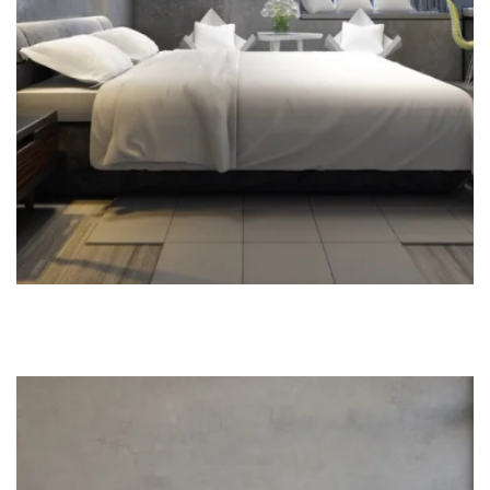
OUR ROOM 3
Take a look at our rooms