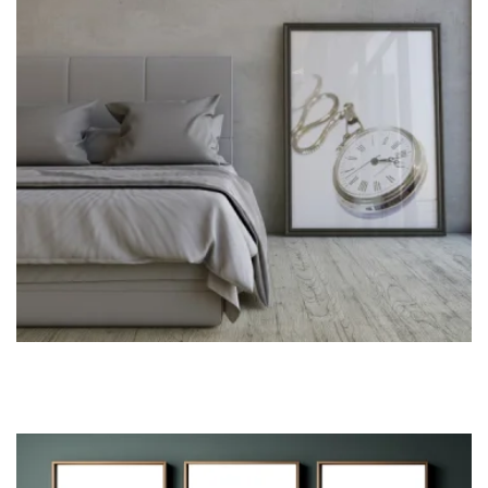
OUR ROOM 3
Take a look at our rooms