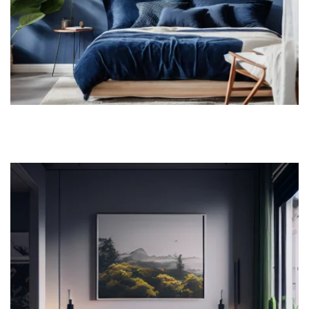
OUR ROOM 1
Take a look at our rooms