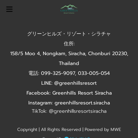
グリーンヒルズ・リゾート・シラチャ
住所:
158/5 Moo 4, Nongkam, Siracha, Chonburi 20230,
Thailand
電話: 099-325-9097, 033-005-054
LINE: @greenhillsresort
Facebook: Greenhills Resort Siracha
Instagram: greenhillsresort.siracha
TikTok: @greenhillsresortsiracha
Copyright | All Rights Reserved | Powered by MWE