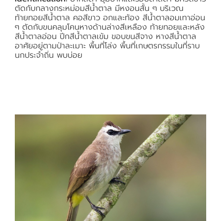
ตัดกับกลางกระหม่อมสีน้ำตาล มีหงอนสั้น ๆ บริเวณ
ท้ายทอยสีน้ำตาล คอสีขาว อกและท้อง สีน้ำตาลอมเทาอ่อน
ๆ ตัดกับขนคลุมโคนหางด้านล่างสีเหลือง ท้ายทอยและหลัง
สีน้ำตาลอ่อน ปีกสีน้ำตาลเข้ม ขอบขนสีจาง หางสีน้ำตาล
อาศัยอยู่ตามป่าละเมาะ พื้นที่โล่ง พื้นที่เกษตรกรรมในที่ราบ
นกประจำถิ่น พบบ่อย