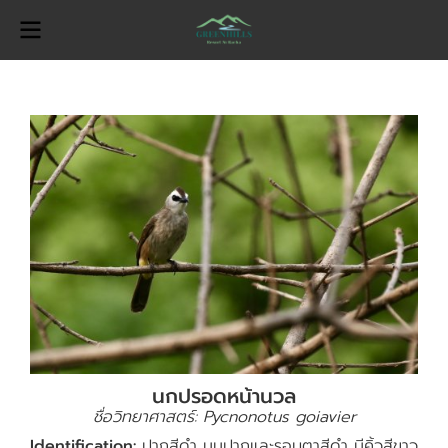
นกปรอดหน้านวล
ชื่อวิทยาศาสตร์: Pycnonotus goiavier
Identification:
ปากสีดำ มุมปากและรอบตาสีดำ มีคิ้วสีขาว