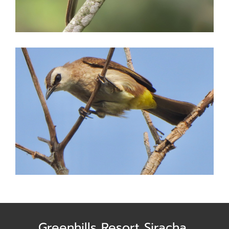
Greenhills Resort Siracha