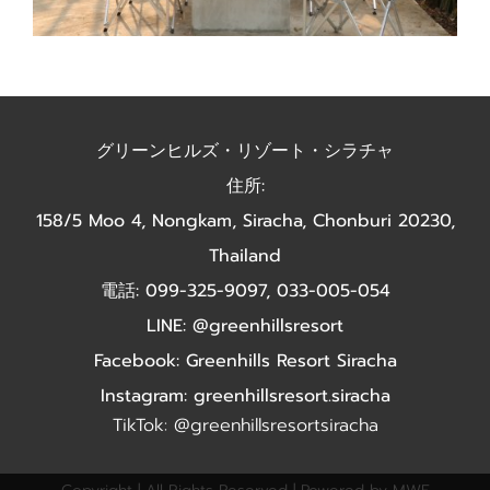
グリーンヒルズ・リゾート・シラチャ
住所:
158/5 Moo 4, Nongkam, Siracha, Chonburi 20230,
Thailand
電話: 099-325-9097, 033-005-054
LINE: @greenhillsresort
Facebook: Greenhills Resort Siracha
Instagram: greenhillsresort.siracha
TikTok: @greenhillsresortsiracha