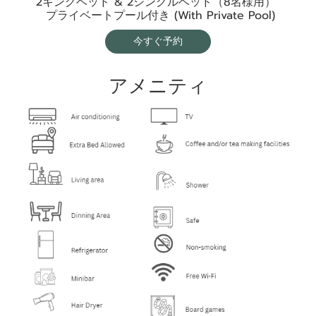
2キングベッド & 2シングルベッド（8名様用） ️‍‍‍
‍️ プライベートプール付き (With Private Pool)
今すぐ予約
アメニティ